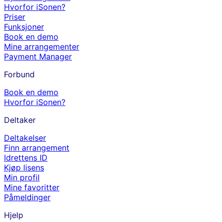
Hvorfor iSonen?
Priser
Funksjoner
Book en demo
Mine arrangementer
Payment Manager
Forbund
Book en demo
Hvorfor iSonen?
Deltaker
Deltakelser
Finn arrangement
Idrettens ID
Kjøp lisens
Min profil
Mine favoritter
Påmeldinger
Hjelp