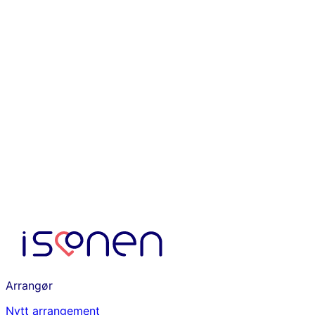
Arrangør
Nytt arrangement